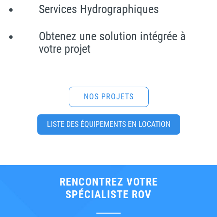
Services Hydrographiques
Obtenez une solution intégrée à
votre projet
NOS PROJETS
LISTE DES ÉQUIPEMENTS EN LOCATION
RENCONTREZ VOTRE
SPÉCIALISTE ROV