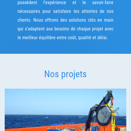
possèdent l’expérience et le savoir-faire
nécessaires pour satisfaire les attentes de nos
clients. Nous offrons des solutions clés en main
qui s’adaptent aux besoins de chaque projet avec
le meilleur équilibre entre coût, qualité et délai.
Nos projets