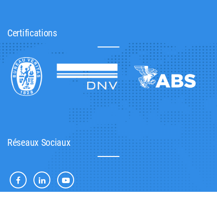
Certifications
Réseaux Sociaux
2024 ©SAROST SA. ALL RIGHTS RESERVED