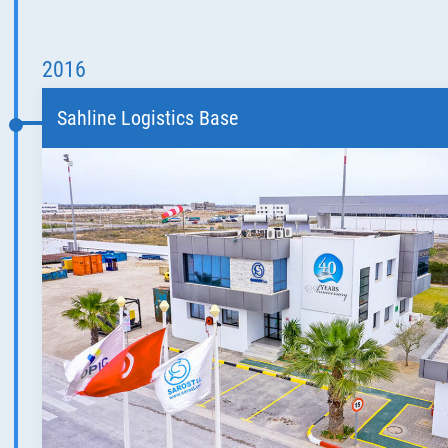
2016
Sahline Logistics Base