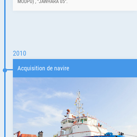
MODPU) , ‘’JAWHARA 05’’.
2010
Acquisition de navire