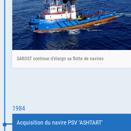
SAROST continue d’élargir sa flotte de navires
1984
Acquisition du navire PSV ‘ASHTART’